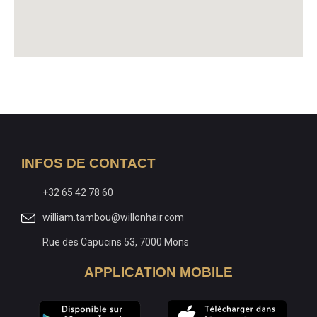
INFOS DE CONTACT
+32 65 42 78 60
william.tambou@willonhair.com
Rue des Capucins 53, 7000 Mons
APPLICATION MOBILE