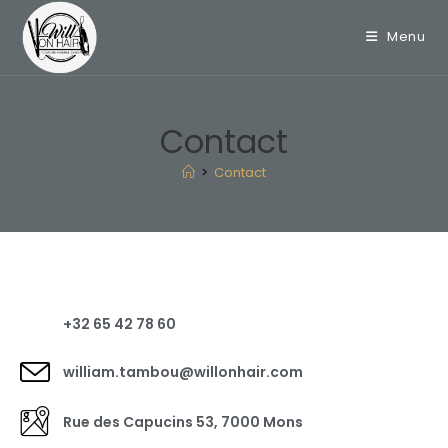
Menu
Contact
>
Contact
+32 65 42 78 60
william.tambou@willonhair.com
Rue des Capucins 53, 7000 Mons